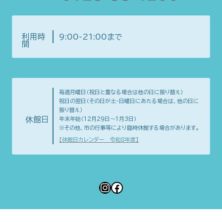
利用時
9:00-21:00まで
間
毎週月曜日（祝日と重なる場合は他の日に振り替え）
祝日の翌日（その日が土・日曜日にあたる場合は、他の日に
振り替え）
休館日
年末年始（12月29日～1月3日）
※その他、市の行事等により臨時休館する場合があります。
【
休館日カレンダー 令和8年度
】
Instagram
Facebook